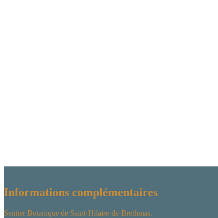
Informations complémentaires
Sentier Botanique de Saint-Hilaire-de-Brethmas.